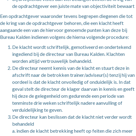
de opdrachtgever een juiste mate van objectiviteit bewaart
Een opdrachtgever waaronder tevens begrepen diegenen die tot
de kring van de opdrachtgever behoren, die een klacht heeft
aangaande een van de hiervoor genoemde punten kan deze bij
Bureau Kalden indienen volgens de hierna volgende procedure:
De klacht wordt schriftelijk, gemotiveerd en ondertekend
ingediend bij de directeur van Bureau Kalden. Klachten
worden altijd vertrouwelijk behandeld.
De directeur neemt kennis van de klacht en stuurt deze in
afschrift naar de betrokken trainer/adviseur(s) tenzij hij van
oordeel is dat de klacht onvolledig of onduidelijk is. In dat
geval stelt de directeur de klager daarvan in kennis en geeft
hij deze de gelegenheid om gedurende een periode van
tenminste drie weken schriftelijk nadere aanvulling of
verduidelijking te geven.
De directeur kan beslissen dat de klacht niet verder wordt
behandeld
a. indien de klacht betrekking heeft op feiten die zich meer