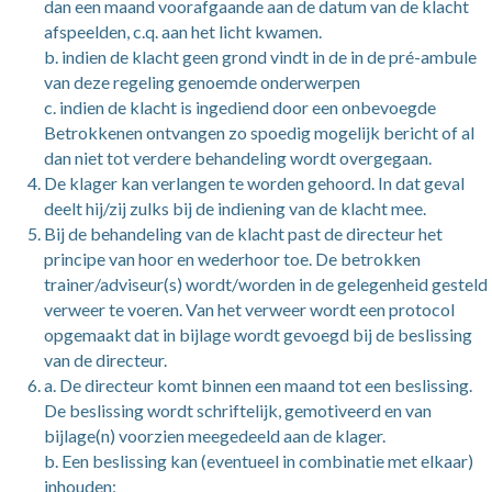
dan een maand voorafgaande aan de datum van de klacht
afspeelden, c.q. aan het licht kwamen.
b. indien de klacht geen grond vindt in de in de pré-ambule
van deze regeling genoemde onderwerpen
c. indien de klacht is ingediend door een onbevoegde
Betrokkenen ontvangen zo spoedig mogelijk bericht of al
dan niet tot verdere behandeling wordt overgegaan.
De klager kan verlangen te worden gehoord. In dat geval
deelt hij/zij zulks bij de indiening van de klacht mee.
Bij de behandeling van de klacht past de directeur het
principe van hoor en wederhoor toe. De betrokken
trainer/adviseur(s) wordt/worden in de gelegenheid gesteld
verweer te voeren. Van het verweer wordt een protocol
opgemaakt dat in bijlage wordt gevoegd bij de beslissing
van de directeur.
a. De directeur komt binnen een maand tot een beslissing.
De beslissing wordt schriftelijk, gemotiveerd en van
bijlage(n) voorzien meegedeeld aan de klager.
b. Een beslissing kan (eventueel in combinatie met elkaar)
inhouden: